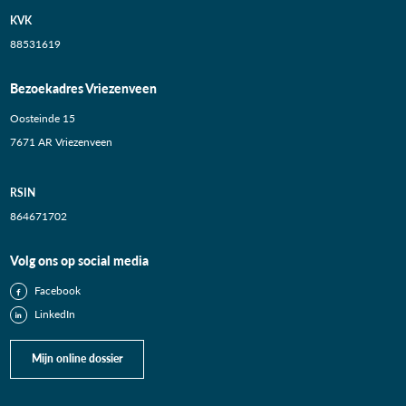
KVK
88531619
Bezoekadres Vriezenveen
Oosteinde 15
7671 AR Vriezenveen
RSIN
864671702
Volg ons op social media
Facebook
LinkedIn
Mijn online dossier