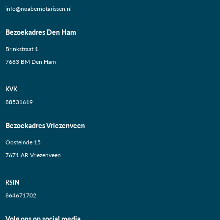
info@noabernotarissen.nl
Bezoekadres Den Ham
Brinkstraat 1
7683 BM Den Ham
KVK
88531619
Bezoekadres Vriezenveen
Oosteinde 15
7671 AR Vriezenveen
RSIN
864671702
Volg ons op social media