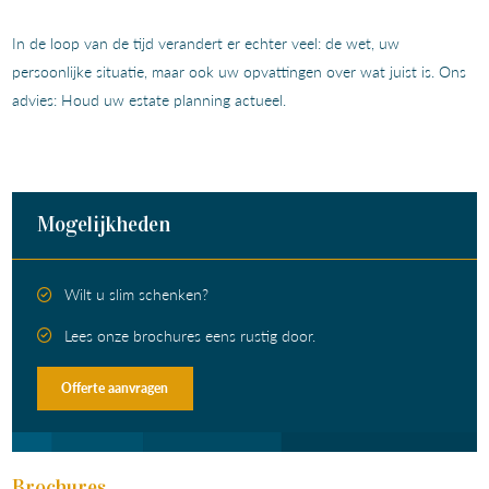
In de loop van de tijd verandert er echter veel: de wet, uw
persoonlijke situatie, maar ook uw opvattingen over wat juist is. Ons
advies: Houd uw estate planning actueel.
Mogelijkheden
Wilt u slim schenken?
Lees onze brochures eens rustig door.
Offerte aanvragen
Brochures